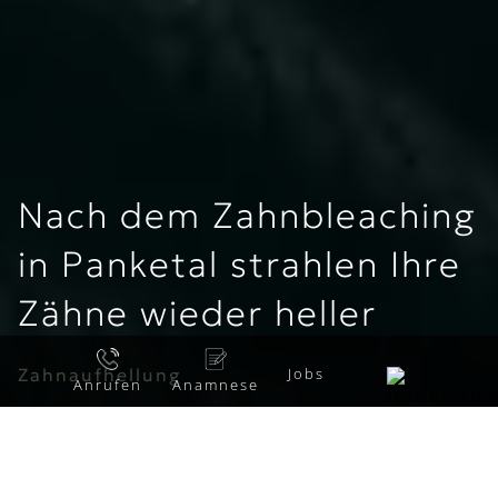
Nach dem Zahnbleaching
in Panketal strahlen Ihre
Zähne wieder heller
Jobs
Zahnaufhellung
Anrufen
Anamnese
Wir informieren über folgende Themen: